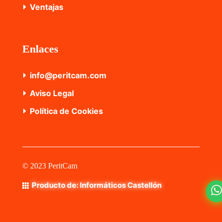
Ventajas
Enlaces
info@peritcam.com
Aviso Legal
Política de Cookies
©
2023 PeritCam
Producto de: Informáticos Castellón
