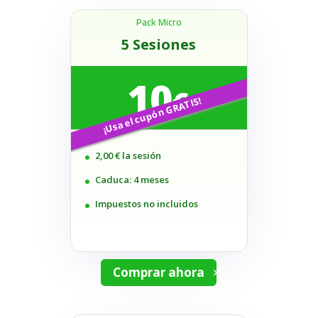
Pack Micro
5 Sesiones
10
€
2,00 € la sesión
Caduca: 4 meses
Impuestos no incluidos
Comprar ahora