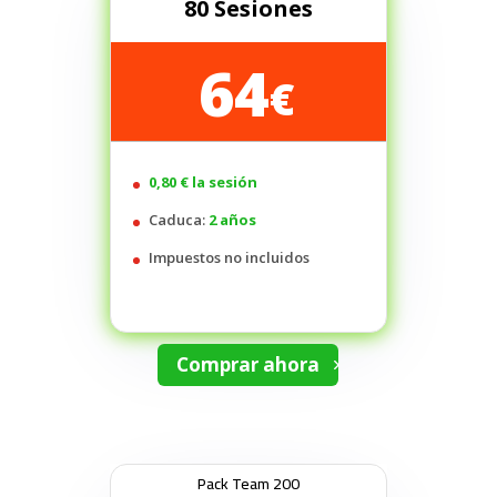
80 Sesiones
64
€
0,80 € la sesión
Caduca:
2 años
Impuestos no incluidos
Comprar ahora
Pack Team 200