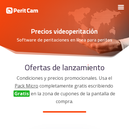
Precios videoperitación
Software de peritaciones en línea para peritos
Ofertas de lanzamiento
Condiciones y precios promocionales. Usa el
Pack Micro
completamente gratis escribiendo
Gratis
en la zona de cupones de la pantalla de
compra.