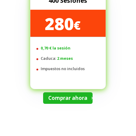
400 Sesiones
280
€
0,70 € la sesión
Caduca:
2 meses
Impuestos no incluidos
Comprar ahora