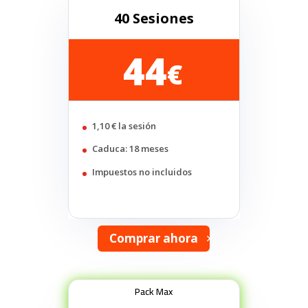
40 Sesiones
44
€
1,10 € la sesión
Caduca: 18 meses
Impuestos no incluidos
Comprar ahora
Pack Max