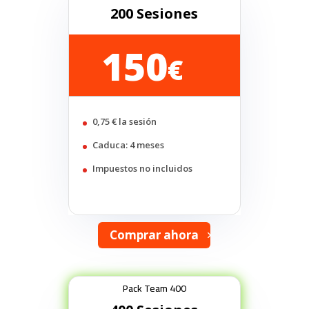
200 Sesiones
150
€
0,75 € la sesión
Caduca: 4 meses
Impuestos no incluidos
Comprar ahora
Pack Team 400