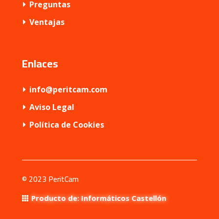
Preguntas
Ventajas
Enlaces
info@peritcam.com
Aviso Legal
Política de Cookies
©
2023 PeritCam
Producto de: Informáticos Castellón
