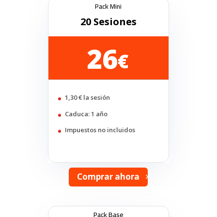
Pack Mini
20 Sesiones
26
€
1,30 € la sesión
Caduca: 1 año
Impuestos no incluidos
Comprar ahora
Pack Base